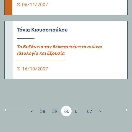
06/11/2007
Τόνια Κιουσοπούλου
Το Βυζάντιο τον δέκατο πέμπτο αιώνα:
Ιδεολογία και Εξουσία
16/10/2007
<
58
59
60
61
62
>