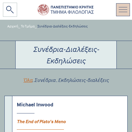
Αρχική
_
Το Τμήμα
_
Συνέδρια-Διαλέξεις-Εκδηλώσεις
Συνέδρια-Διαλέξεις-
Εκδηλώσεις
Όλα
Συνέδρια
Εκδηλώσεις-διαλέξεις
,
,
Michael Inwood
The End of Plato's Meno