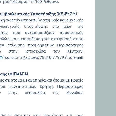
τητική Μέριμνα - 74100 Ρέθυμνο.
υμβουλευτικής Υποστήριξης (ΚΕ.ΨΥ.Σ.Υ.)
οχή δωρεάν υπηρεσιών ατομικής και ομαδικής
ουλευτικής υποστήριξης στα μέλη της
ότητας που αντιμετωπίζουν προσωπικές
καθώς και η εκπαίδευσή τους στην απόκτηση
 και επίλυσης προβλημάτων. Περισσότερες
υν στην ιστοσελίδα του Κέντρου:
Y/
και στο τηλέφωνο: 28310 77979 ή το email:
σης (ΜΙΠΑΑΕΑ)
ς σε άτομα με αναπηρία και άτομα με ειδικές
του Πανεπιστημίου Κρήτης. Περισσότερες
υν στην ιστοσελίδα της Μονάδας:
αβητής ανάμεσα στις φοιτήτριες και τους