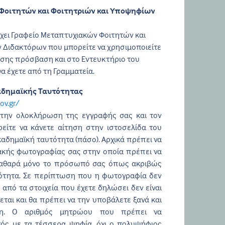
Φοιτητών και Φοιτητριών και Υποψηφίων
χει Γραφείο Μεταπτυχιακών Φοιτητών και
 Διδακτόρων που μπορείτε να χρησιμοποιείτε
ίσης πρόσβαση και στο Εντευκτήριο του
να έχετε από τη Γραμματεία.
αδημαϊκής Ταυτότητας
ov.gr/
την ολοκλήρωση της εγγραφής σας και τον
είτε να κάνετε αίτηση στην ιστοσελίδα του
καδημαϊκή ταυτότητα (πάσο). Αρχικά πρέπει να
ιακής φωτογραφίας σας στην οποία πρέπει να
καθαρά μόνο το πρόσωπό σας όπως ακριβώς
τότητα. Σε περίπτωση που η φωτογραφία δεν
 από τα στοιχεία που έχετε δηλώσει δεν είναι
ται και θα πρέπει να την υποβάλετε ξανά και
ση. Ο αριθμός μητρώου που πρέπει να
τός με τα τέσσερα ψηφία, όχι ο πολυψήφιος