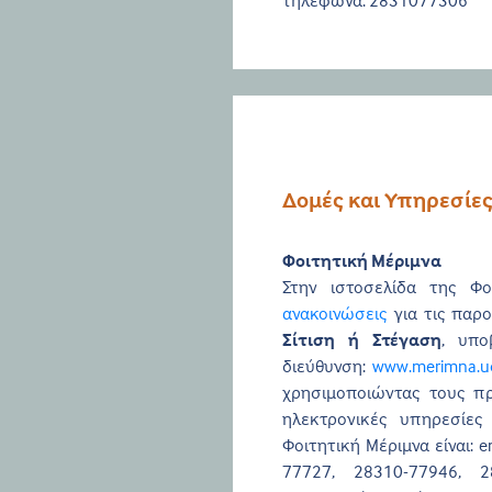
τηλέφωνα: 2831077306
Δομές και Υπηρεσίε
Φοιτητική Μέριμνα
Στην ιστοσελίδα της Φο
ανακοινώσεις
για τις παρο
Σίτιση ή Στέγαση
, υπο
διεύθυνση:
www.merimna.uo
χρησιμοποιώντας τους π
ηλεκτρονικές υπηρεσίες 
Φοιτητική Μέριμνα είναι: e
77727, 28310-77946, 2