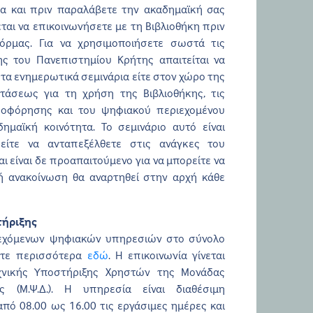
μα και πριν παραλάβετε την ακαδημαϊκή σας
ται να επικοινωνήσετε με τη Βιβλιοθήκη πριν
ρμας. Για να χρησιμοποιήσετε σωστά τις
ης του Πανεπιστημίου Κρήτης απαιτείται να
τα ενημερωτικά σεμινάρια είτε στον χώρο της
στάσεως για τη χρήση της Βιβλιοθήκης, τις
ροφόρησης και του ψηφιακού περιεχομένου
ημαϊκή κοινότητα. Το σεμινάριο αυτό είναι
είτε να ανταπεξέλθετε στις ανάγκες του
 είναι δε προαπαιτούμενο για να μπορείτε να
τική ανακοίνωση θα αναρτηθεί στην αρχή κάθε
τήριξης
ρεχόμενων ψηφιακών υπηρεσιών στο σύνολο
ίτε περισσότερα
εδώ
. Η επικοινωνία γίνεται
χνικής Υποστήριξης Χρηστών της Μονάδας
ς (Μ.Ψ.Δ.). H υπηρεσία είναι διαθέσιμη
ό 08.00 ως 16.00 τις εργάσιμες ημέρες και