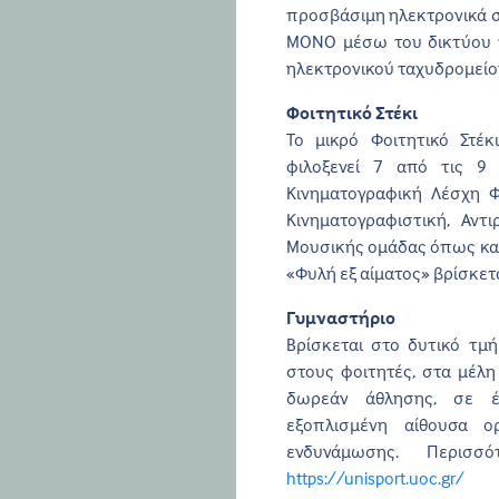
προσβάσιμη ηλεκτρονικά 
ΜΟΝΟ μέσω του δικτύου τ
ηλεκτρονικού ταχυδρομείο
Φοιτητικό Στέκι
Το μικρό Φοιτητικό Στέ
φιλοξενεί 7 από τις 9 
Κινηματογραφική Λέσχη Φ
Κινηματογραφιστική, Αντ
Μουσικής ομάδας όπως και
«Φυλή εξ αίματος» βρίσκετ
Γυμναστήριο
Βρίσκεται στο δυτικό τμ
στους φοιτητές, στα μέλη
δωρεάν άθλησης, σε έν
εξοπλισμένη αίθουσα ο
ενδυνάμωσης. Περισσό
https://unisport.uoc.gr/