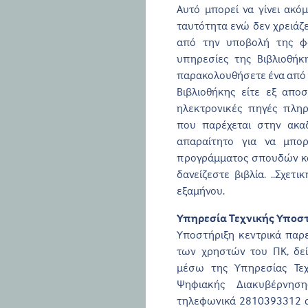
Αυτό μπορεί να γίνει ακό
ταυτότητα ενώ δεν χρειάζε
από την υποβολή της φό
υπηρεσίες της Βιβλιοθήκ
παρακολουθήσετε ένα από 
Βιβλιοθήκης είτε εξ απο
ηλεκτρονικές πηγές πλη
που παρέχεται στην ακαδ
απαραίτητο για να μπορ
προγράμματος σπουδών και
δανείζεστε βιβλία. ..Σχε
εξαμήνου.
Υπηρεσία Τεχνικής Υποσ
Υποστήριξη κεντρικά πα
των χρηστών του ΠΚ, δε
μέσω της Υπηρεσίας Τε
Ψηφιακής Διακυβέρνηση
τηλεφωνικά 2810393312 απ