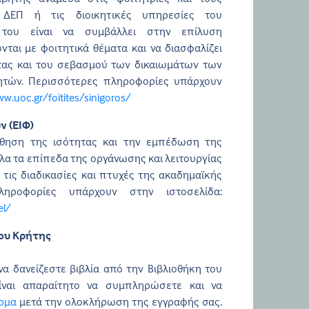
 ΔΕΠ ή τις διοικητικές υπηρεσίες του
 του είναι να συμβάλλει στην επίλυση
ται με φοιτητικά θέματα και να διασφαλίζει
τας και του σεβασμού των δικαιωμάτων των
ητών. Περισσότερες πληροφορίες υπάρχουν
w.uoc.gr/foitites/sinigoros/
 (ΕΙΦ)
θηση της ισότητας και την εμπέδωση της
λα τα επίπεδα της οργάνωσης και λειτουργίας
 τις διαδικασίες και πτυχές της ακαδημαϊκής
ληροφορίες υπάρχουν στην ιστοσελίδα:
el/
ου Κρήτης
να δανείζεστε βιβλία από την Βιβλιοθήκη του
ίναι απαραίτητο να συμπληρώσετε και να
ρμα
μετά την ολοκλήρωση της εγγραφής σας.