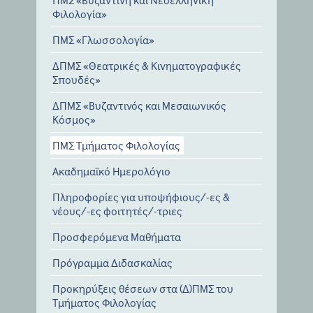
ΠΜΣ «Βυζαντινή και Νεοελληνική
Φιλολογία»
ΠΜΣ «Γλωσσολογία»
ΔΠΜΣ «Θεατρικές & Κινηματογραφικές
Σπουδές»
ΔΠΜΣ «Βυζαντινός και Μεσαιωνικός
Κόσμος»
ΠΜΣ Τμήματος Φιλολογίας
Ακαδημαϊκό Ημερολόγιο
Πληροφορίες για υποψήφιους/-ες &
νέους/-ες φοιτητές/-τριες
Προσφερόμενα Μαθήματα
Πρόγραμμα Διδασκαλίας
Προκηρύξεις θέσεων στα (Δ)ΠΜΣ του
Τμήματος Φιλολογίας