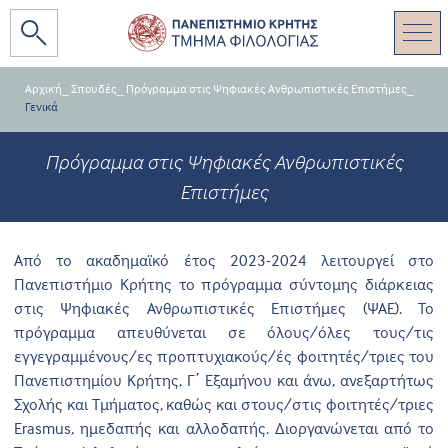
Αρχική
_
Σπουδές
_
Πρόγραμμα στις Ψηφιακές Ανθρωπιστικές Επιστήμες
_
Γενικά
Πρόγραμμα στις Ψηφιακές Ανθρωπιστικές
Επιστήμες
Από το ακαδημαϊκό έτος 2023-2024 λειτουργεί στο
Πανεπιστήμιο Κρήτης το πρόγραμμα σύντομης διάρκειας
στις Ψηφιακές Ανθρωπιστικές Επιστήμες (ΨΑΕ). Το
πρόγραμμα απευθύνεται σε όλους/όλες τους/τις
εγγεγραμμένους/ες προπτυχιακούς/ές φοιτητές/τριες του
Πανεπιστημίου Κρήτης, Γ΄ Εξαμήνου και άνω, ανεξαρτήτως
Σχολής και Τμήματος, καθώς και στους/στις φοιτητές/τριες
Erasmus, ημεδαπής και αλλοδαπής. Διοργανώνεται από το