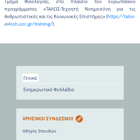
Τμήμα Φιλολογίας, στο πλαίσιο του ευρωπαϊκού
προγράμματος «ΤΑΛΩΣ-Τεχνητή Νοημοσύνη για τις
Ανθρωπιστικές και τις Κοινωνικές Επιστήμες» (
https://talos-
ai4ssh.uoc.gr/training/
).
Γενικά
Ενημερωτικό Φυλλάδιο
ΧΡΗΣΙΜΟΙ ΣΥΝΔΕΣΜΟΙ
Οδηγός Σπουδών