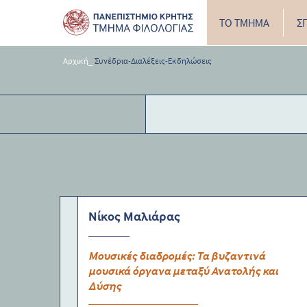
ΤΟ ΤΜΗΜΑ
Σ
Αρχική
_
Συνέδρια-Διαλέξεις-Εκδηλώσεις
Νίκος Μαλιάρας
Μουσικές διαδρομές: Τα βυζαντινά
μουσικά όργανα μεταξύ Ανατολής και
Δύσης