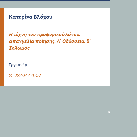
Κατερίνα Βλάχου
Η τέχνη του προφορικού λόγου:
απαγγελία ποίησης. Α΄ Οδύσσεια, Β΄
Σολωμός
Εργαστήρι
28/04/2007