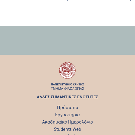
ΑΛΛΕΣ ΣΗΜΑΝΤΙΚΕΣ ΕΝΟΤΗΤΕΣ
Πρόσωπα
Εργαστήρια
Ακαδημαϊκό Ημερολόγιο
Students Web