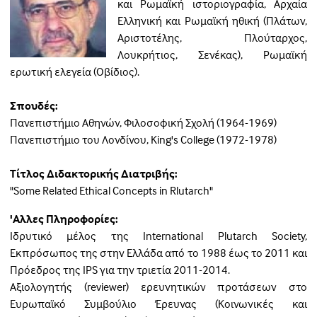
και Ρωμαϊκή ιστοριογραφία, Αρχαία
Ελληνική και Ρωμαϊκή ηθική (Πλάτων,
Αριστοτέλης, Πλούταρχος,
Λουκρήτιος, Σενέκας), Ρωμαϊκή
ερωτική ελεγεία (Οβίδιος).
Σπουδές:
Πανεπιστήμιο Αθηνών, Φιλοσοφική Σχολή (1964-1969)
Πανεπιστήμιο του Λονδίνου, King's College (1972-1978)
Τίτλος Διδακτορικής Διατριβής:
"Some Related Ethical Concepts in Rlutarch"
'Αλλες Πληροφορίες:
Ιδρυτικό μέλος της International Plutarch Society,
Εκπρόσωπος της στην Ελλάδα από το 1988 έως το 2011 και
Πρόεδρος της IPS για την τριετία 2011-2014.
Αξιολογητής (reviewer) ερευνητικών προτάσεων στο
Ευρωπαϊκό Συμβούλιο Έρευνας (Κοινωνικές και