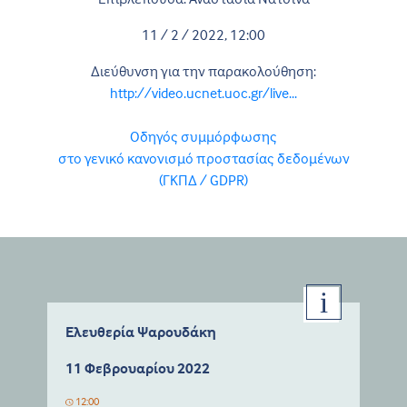
11 / 2 / 2022, 12:00
Διεύθυνση για την παρακολούθηση:
http://video.ucnet.uoc.gr/live...
Οδηγός συμμόρφωσης
στο γενικό κανονισμό προστασίας δεδομένων
(ΓΚΠΔ / GDPR)
Ελευθερία Ψαρουδάκη
11 Φεβρουαρίου 2022
12:00