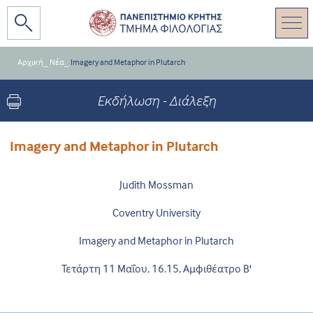
Αρχική
_
Νέα
_
Imagery and Metaphor in Plutarch
Εκδήλωση - Διάλεξη
Imagery and Metaphor in Plutarch
Judith Mossman
Coventry University
Imagery and Metaphor in Plutarch
Τετάρτη 11 Μαΐου, 16.15, Αμφιθέατρο Β'