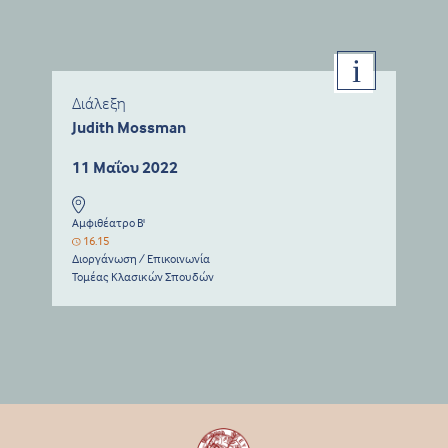
Διάλεξη
Judith Mossman
11 Μαΐου 2022
Αμφιθέατρο Β'
16.15
Διοργάνωση / Επικοινωνία
Τομέας Κλασικών Σπουδών