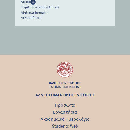
Αφίσα
Περιλήψεις στα ελληνικά
Abstracts in english
Δελτίο Τύπου
ΑΛΛΕΣ ΣΗΜΑΝΤΙΚΕΣ ΕΝΟΤΗΤΕΣ
Πρόσωπα
Εργαστήρια
Ακαδημαϊκό Ημερολόγιο
Students Web