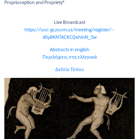
Proprioception and Propriety"
Live Broardcast
https://uoc-gr.zoom.us/meeting/register/--
d0y8KNTACKCQehinN_Sw
Abstracts in english
Περιλήψεις στα ελληνικά
Δελτίο Τύπου