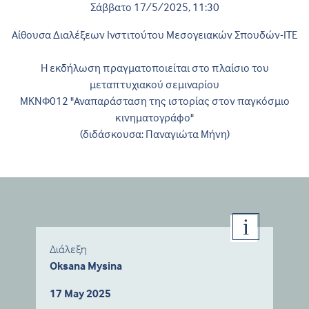
Σάββατο 17/5/2025, 11:30
Αίθουσα Διαλέξεων Ινστιτούτου Μεσογειακών Σπουδών-ΙΤΕ
Η εκδήλωση πραγματοποιείται στο πλαίσιο του
μεταπτυχιακού σεμιναρίου
ΜΚΝΦ012 "Αναπαράσταση της ιστορίας στον παγκόσμιο
κινηματογράφο"
(διδάσκουσα: Παναγιώτα Μήνη)
Διάλεξη
Oksana Mysina
17 May 2025