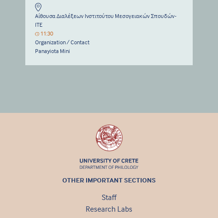
Αίθουσα Διαλέξεων Ινστιτούτου Μεσογειακών Σπουδών-
ΙΤΕ
11:30
Organization / Contact
Panayiota Mini
OTHER IMPORTANT SECTIONS
Staff
Research Labs