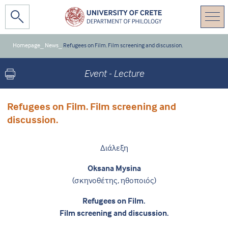
Homepage
_
News
_
Refugees on Film. Film screening and discussion.
Event - Lecture
Refugees on Film. Film screening and
discussion.
Διάλεξη
Oksana Mysina
(σκηνοθέτης, ηθοποιός)
Refugees on Film.
Film screening and discussion.