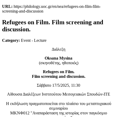
URL:
https://philology.uoc.gr/en/nea/refugees-on-film-film-
screening-and-discussion
Refugees on Film. Film screening and
discussion.
Category:
Event - Lecture
Διάλεξη
Oksana Mysina
(σκηνοθέτης, ηθοποιός)
Refugees on Film.
Film screening and discussion.
Σάββατο 17/5/2025, 11:30
Αίθουσα Διαλέξεων Ινστιτούτου Μεσογειακών Σπουδών-ΙΤΕ
Η εκδήλωση πραγματοποιείται στο πλαίσιο του μεταπτυχιακού
σεμιναρίου
ΜΚΝΦ012 "Αναπαράσταση της ιστορίας στον παγκόσμιο