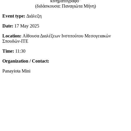
κινηματογράφο"
(διδάσκουσα: Παναγιώτα Μήνη)
Event type:
Διάλεξη
Date:
17 May 2025
Location:
Αίθουσα Διαλέξεων Ινστιτούτου Μεσογειακών
Σπουδών-ΙΤΕ
Time:
11:30
Organization / Contact:
Panayiota Mini