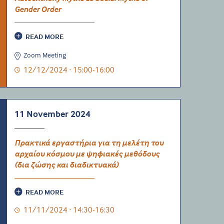
Gender Order
READ MORE
Zoom Meeting
12/12/2024 · 15:00-16:00
11 November 2024
Πρακτικά εργαστήρια για τη μελέτη του
αρχαίου κόσμου με ψηφιακές μεθόδους
(δια ζώσης και διαδικτυακά)
READ MORE
11/11/2024 · 14:30-16:30