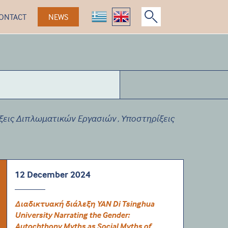
ONTACT
NEWS
ξεις Διπλωματικών Εργασιών
Υποστηρίξεις
,
12 December 2024
Διαδικτυακή διάλεξη YAN Di Tsinghua
University Narrating the Gender:
Autochthony Myths as Social Myths of