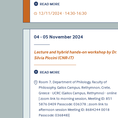
READ MORE
12/11/2024 · 14:30-16:30
04 - 05 November 2024
Lecture and hybrid hands-on workshop by Dr.
Silvia Piccini (CNR-IT)
READ MORE
Room 7, Department of Philology, Faculty of
Philosophy, Gallos Campus, Rethymnon, Crete,
Greece · UCRC (Gallos Campus, Rethymno) · online
[ zoom link to morning session, Meeting ID: 851
5876 0409 Passcode: 036378 ; zoom link to
afternoon session Meeting ID: 8684244 0018
Passcode: 036848)]