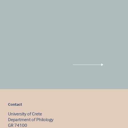
Contact
University of Crete
Department of Philology
GR 74100