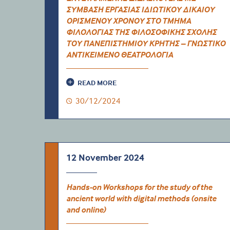
ΣΥΜΒΑΣΗ ΕΡΓΑΣΙΑΣ ΙΔΙΩΤΙΚΟΥ ΔΙΚΑΙΟΥ
ΟΡΙΣΜΕΝΟΥ ΧΡΟΝΟΥ ΣΤΟ ΤΜΗΜΑ
ΦΙΛΟΛΟΓΙΑΣ ΤΗΣ ΦΙΛΟΣΟΦΙΚΗΣ ΣΧΟΛΗΣ
ΤΟΥ ΠΑΝΕΠΙΣΤΗΜΙΟΥ ΚΡΗΤΗΣ – ΓΝΩΣΤΙΚΟ
ΑΝΤΙΚΕΙΜΕΝΟ ΘΕΑΤΡΟΛΟΓΙΑ
READ MORE
30/12/2024
12 November 2024
Ηands-on Workshops for the study of the
ancient world with digital methods (onsite
and online)