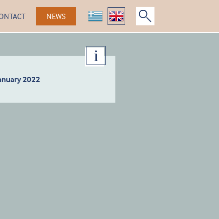
ONTACT
NEWS
anuary 2022