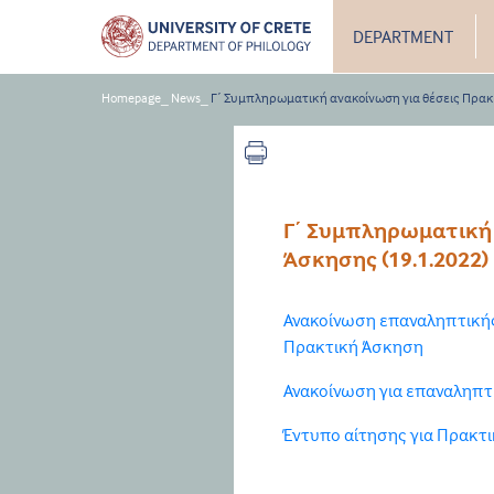
DEPARTMENT
Homepage
_
News
_
Γ΄ Συμπληρωματική ανακοίνωση για θέσεις Πρακτ
Γ΄ Συμπληρωματική 
Άσκησης (19.1.2022)
Ανακοίνωση επαναληπτική
Πρακτική Άσκηση
Ανακοίνωση για επαναληπτ
Έντυπο αίτησης για Πρακτ