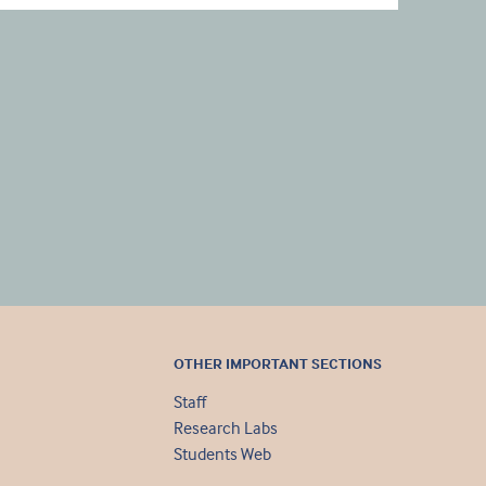
OTHER IMPORTANT SECTIONS
Staff
Research Labs
Students Web