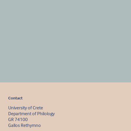
Contact
University of Crete
Department of Philology
GR 74100
Gallos Rethymno