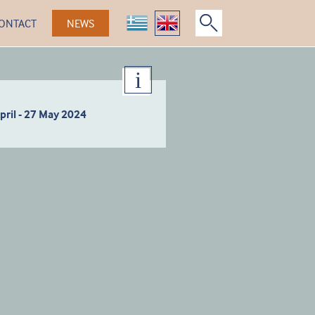
ONTACT
NEWS
pril - 27 May 2024