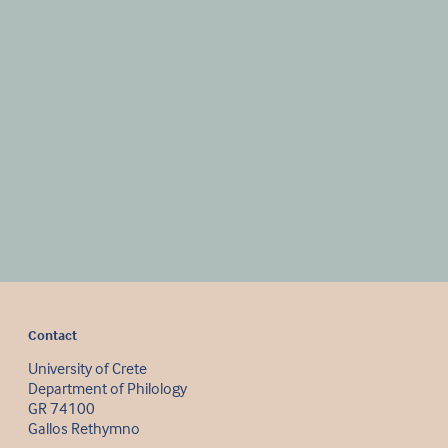
Contact
University of Crete
Department of Philology
GR 74100
Gallos Rethymno