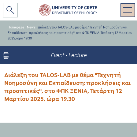
Homepage
_
News
_
Διάλεξη του TALOS-LAB με θέμα "Τεχνητή Νοημοσύνη και
Εκπαίδευση: προκλήσεις και προοπτικές", στο ΦΠΚ ΞΕΝΙΑ, Τετάρτη 12 Μαρτίου
2025, ώρα 19.30
Event - Lecture
Διάλεξη του TALOS-LAB με θέμα "Τεχνητή
Νοημοσύνη και Εκπαίδευση: προκλήσεις και
προοπτικές", στο ΦΠΚ ΞΕΝΙΑ, Τετάρτη 12
Μαρτίου 2025, ώρα 19.30