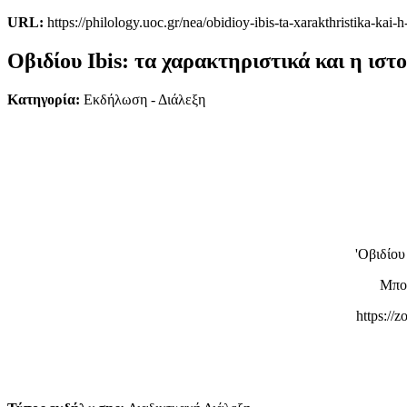
URL:
https://philology.uoc.gr/nea/obidioy-ibis-ta-xarakthristika-kai
Οβιδίου Ibis: τα χαρακτηριστικά και η ιστ
Κατηγορία:
Εκδήλωση - Διάλεξη
'Οβιδίου
Μπορ
https: