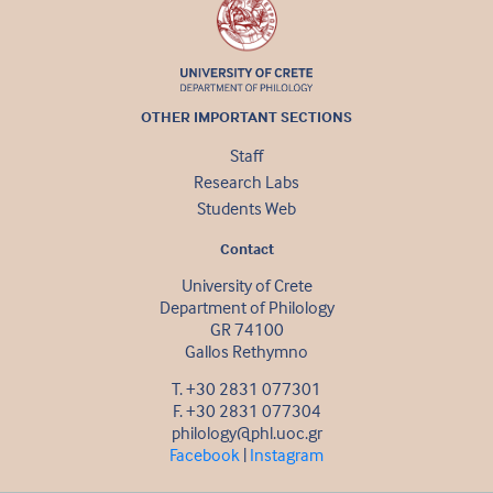
OTHER IMPORTANT SECTIONS
Staff
Research Labs
Students Web
Contact
University of Crete
Department of Philology
GR 74100
Gallos Rethymno
Τ. +30 2831 077301
F. +30 2831 077304
philology@phl.uoc.gr
Facebook
|
Instagram