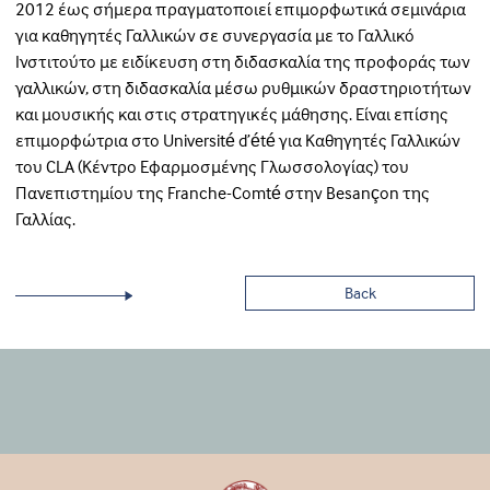
2012 έως σήμερα πραγματοποιεί επιμορφωτικά σεμινάρια
για καθηγητές Γαλλικών σε συνεργασία με το Γαλλικό
Ινστιτούτο με ειδίκευση στη διδασκαλία της προφοράς των
γαλλικών, στη διδασκαλία μέσω ρυθμικών δραστηριοτήτων
και μουσικής και στις στρατηγικές μάθησης. Είναι επίσης
επιµορφώτρια στο Université d’été για Καθηγητές Γαλλικών
του CLA (Κέντρο Εφαρµοσµένης Γλωσσολογίας) του
Πανεπιστηµίου της Franche-Comté στην Besançon της
Γαλλίας.
Back