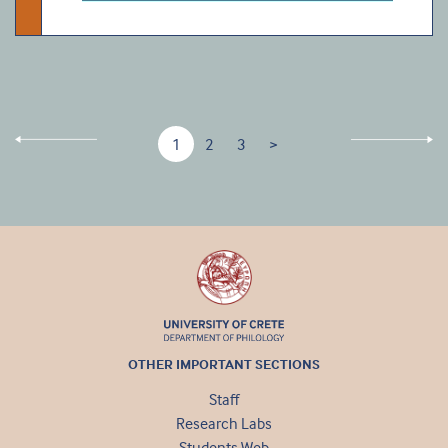
1
2
3
>
OTHER IMPORTANT SECTIONS
Staff
Research Labs
Students Web