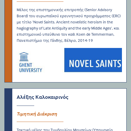
Μέλος της επιστημονικής επιτροπής (Senior Advisory
Board) του ευρωπαϊκού ερευνητικού προγράμματος (ERC)
με τίτλο ‘Novel Saints. Ancient novelistic heroism in the
hagiography of Late Antiquity and the early Middle Ages’, και
επιστημονικό υπεύθυνο τον καθ. Koen de Temmerman,
Πανεπιστήμιο της Γάνδης, Βέλγιο, 2014-19
Αλέξης Καλοκαιρινός
Τιμητική Διάκριση
Τακτικό μέλος του Συμβουλίου Μουσείων (Υπουργείο