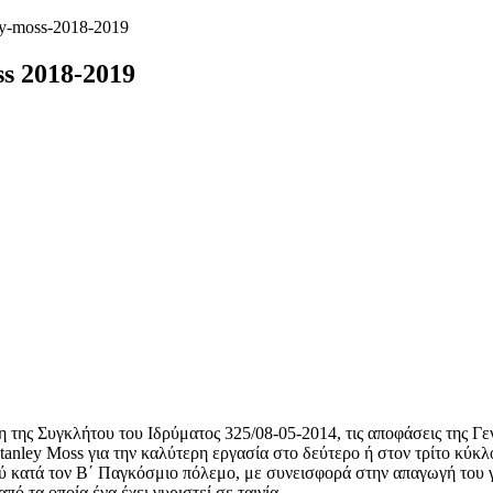
ley-moss-2018-2019
s 2018-2019
 της Συγκλήτου του Ιδρύματος 325/08-05-2014, τις αποφάσεις της Γ
tanley Moss για την καλύτερη εργασία στο δεύτερο ή στον τρίτο κύκ
ού κατά τον Β΄ Παγκόσμιο πόλεμο, με συνεισφορά στην απαγωγή του 
ό τα οποία ένα έχει γυριστεί σε ταινία.