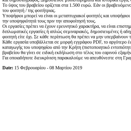
Το ύψος του βραβείου ορίζεται στα 1.500 ευρώ. Εάν οι βραβευόμενο
του φοιτητή / της φοιτήτριας.
Υποψήφιοι μπορεί να είναι οι μεταπτυχιακοί φοιτητές και υποψήφι
την υποψηφιότητά τους πριν την αποφοίτησή τους.
Οι εργασίες πρέπει να έχουν ερευνητικό χαρακτήρα, να είναι επιστ
διπλωματικές εργασίες ή απλώς σεμιναριακές, δημοσιευμένες ή αδημ
φοιτητή είτε όχι. Σε κάθε περίπτωση θα πρέπει να μην υπερβαίνουν τι
Κάθε εργασία υποβάλλεται σε μορφή εγγράφου PDF, το αργότερο έω
καταγωγής του υποψηφίου από την Κρήτη (πιστοποιητικό εντοπιότη
βραβείου θα γίνει σε ειδική εκδήλωση στο τέλος του εαρινού εξαμ
Για οποιαδήποτε διευκρίνιση παρακαλούμε να απευθύνεστε στη Γρα
Date:
15 Φεβρουαρίου - 08 Μαρτίου 2019