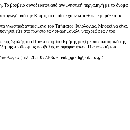
έρη. Το βραβείο συνοδεύεται από αναμνηστική περγαμηνή με το όνομα
 καταγωγή από την Κρήτη, οι οποίοι έχουν καταθέσει εμπρόθεσμα
στα γνωστικά αντικείμενα του Τμήματος Φιλολογίας. Μπορεί να είναι
εκπονηθεί είτε στο πλαίσιο των ακαδημαϊκών υποχρεώσεων του
ικής Σχολής του Πανεπιστημίου Κρήτης μαζί με πιστοποιητικό της
 λήξη της προθεσμίας υποβολής υποψηφιοτήτων. Η απονομή του
ολογίας (τηλ. 2831077306, email: pgrad@phl.uoc.gr).