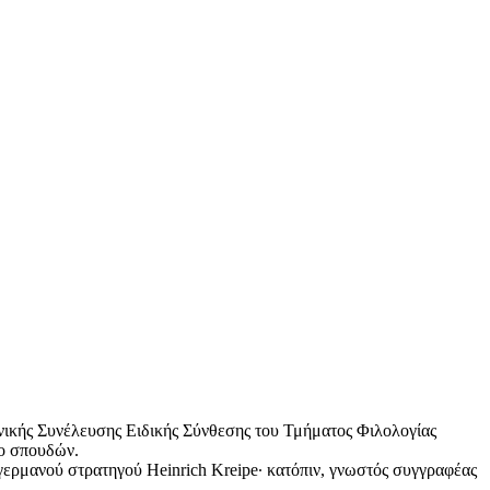
ενικής Συνέλευσης Ειδικής Σύνθεσης του Τμήματος Φιλολογίας
λο σπουδών.
γερμανού στρατηγού Heinrich Kreipe∙ κατόπιν, γνωστός συγγραφέας