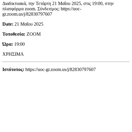
Διαδικτυακά, την Τετάρτη 21 Μαΐου 2025, στις 19:00, στην
πλατφόρμα zoom. Σύνδεσμος:
https://uoc-
gr.zoom.us/j/82830797607
Date:
21 Μαΐου 2025
Τοποθεσία:
ZOOM
Ώρα:
19:00
ΧΡΗΣΙΜΑ
Ιστότοπος:
https://uoc-gr.zoom.us/j/82830797607