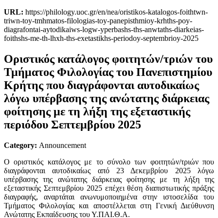
URL:
https://philology.uoc.gr/en/nea/oristikos-katalogos-foithtwn-
triwn-toy-tmhmatos-filologias-toy-panepisthmioy-krhths-poy-
diagrafontai-aytodikaiws-logw-yperbashs-ths-anwtaths-diarkeias-
foithshs-me-th-lhxh-ths-exetastikhs-periodoy-septembrioy-2025
Οριστικός κατάλογος φοιτητών/τριών του
Τμήματος Φιλολογίας του Πανεπιστημίου
Κρήτης που διαγράφονται αυτοδικαίως
λόγω υπέρβασης της ανώτατης διάρκειας
φοίτησης με τη λήξη της εξεταστικής
περιόδου Σεπτεμβρίου 2025
Category:
Announcement
Ο οριστικός κατάλογος με το σύνολο των φοιτητών/τριών που
διαγράφονται αυτοδικαίως από 23 Δεκεμβρίου 2025 λόγω
υπέρβασης της ανώτατης διάρκειας φοίτησης με τη λήξη της
εξεταστικής Σεπτεμβρίου 2025 επέχει θέση διαπιστωτικής πράξης
διαγραφής, αναρτάται ανωνυμοποιημένα στην ιστοσελίδα του
Τμήματος Φιλολογίας και αποστέλλεται στη Γενική Διεύθυνση
Ανώτατης Εκπαίδευσης του Υ.ΠΑΙ.Θ.Α.